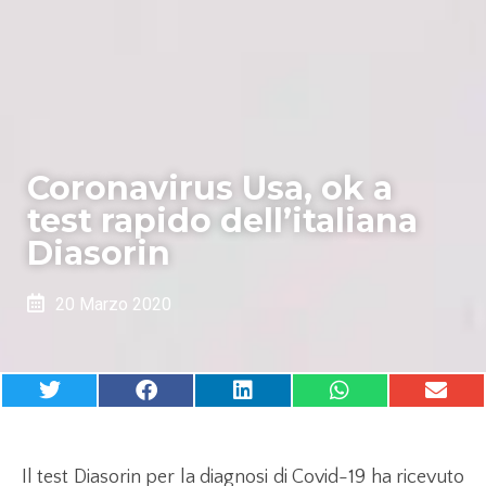
Coronavirus Usa, ok a
test rapido dell’italiana
Diasorin
20 Marzo 2020
Il test Diasorin per la diagnosi di Covid-19 ha ricevuto