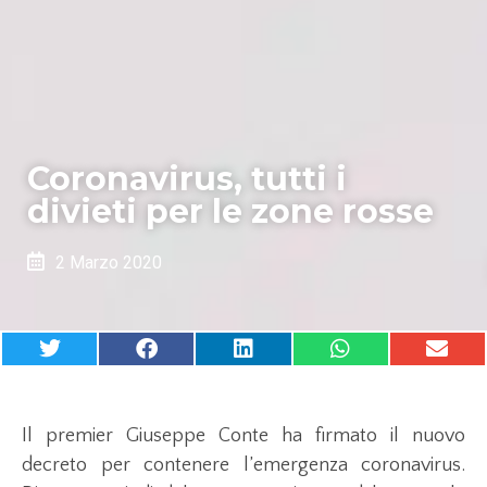
Coronavirus, tutti i
divieti per le zone rosse
2 Marzo 2020
Il premier Giuseppe Conte ha firmato il nuovo
decreto per contenere l’emergenza coronavirus.