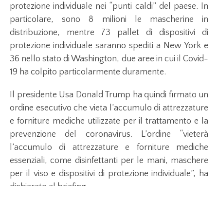
protezione individuale nei “punti caldi” del paese. In
particolare, sono 8 milioni le mascherine in
distribuzione, mentre 73 pallet di dispositivi di
protezione individuale saranno spediti a New York e
36 nello stato di Washington, due aree in cui il Covid-
19 ha colpito particolarmente duramente.
Il presidente Usa Donald Trump ha quindi firmato un
ordine esecutivo che vieta l’accumulo di attrezzature
e forniture mediche utilizzate per il trattamento e la
prevenzione del coronavirus. L’ordine “vieterà
l’accumulo di attrezzature e forniture mediche
essenziali, come disinfettanti per le mani, maschere
per il viso e dispositivi di protezione individuale”, ha
dichiarato al briefing.
“Molto semplicemente, non permetteremo a