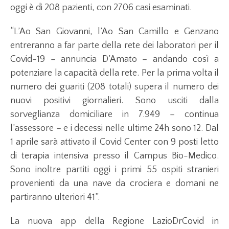
oggi è di 208 pazienti, con 2706 casi esaminati.
“L’Ao San Giovanni, l’Ao San Camillo e Genzano
entreranno a far parte della rete dei laboratori per il
Covid-19 – annuncia D’Amato – andando così a
potenziare la capacità della rete. Per la prima volta il
numero dei guariti (208 totali) supera il numero dei
nuovi positivi giornalieri. Sono usciti dalla
sorveglianza domiciliare in 7.949 – continua
l’assessore – e i decessi nelle ultime 24h sono 12. Dal
1 aprile sarà attivato il Covid Center con 9 posti letto
di terapia intensiva presso il Campus Bio-Medico.
Sono inoltre partiti oggi i primi 55 ospiti stranieri
provenienti da una nave da crociera e domani ne
partiranno ulteriori 41”.
La nuova app della Regione LazioDrCovid in