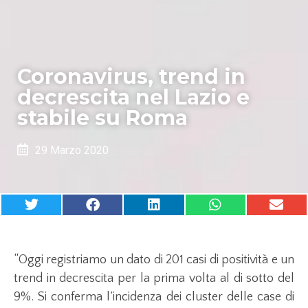
Coronavirus, trend in
decrescita nel Lazio e
stabile su Roma
29 Marzo 2020
“Oggi registriamo un dato di 201 casi di positività e un
trend in decrescita per la prima volta al di sotto del
9%. Si conferma l’incidenza dei cluster delle case di