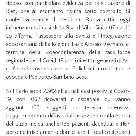
riposo, con particolare evidenza per la situazione di
Rieti, che al momento risulta sotto controllo. Si
conferma stabile il trend su Roma città, oggi
influenzato dai casi della Rsa di Villa Giulia (17 casi)”.
Lo afferma l’assessore alla Sanità e l’Integrazione
sociosanitaria della Regione Lazio Alessio D’Amato, al
termine della videoconferenza della task-force
regionale per il Covid-19 con i direttori generali di Asl
e Aziende ospedaliere e Policlinici universitari e
ospedale Pediatrico Bambino Gesù.
Nel Lazio sono 2.362 gli attuali casi positivi a Covid-
19, con 1062 ricoverati in ospedale, cui vanno
aggiunti 133 soggetti in terapia intensiva.
L’aggiornamento diffuso dall’assessorato alla Sanità
del Lazio indica anche 136 pazienti deceduti, e 1167
persone in isolamento domiciliare. Il totale dei guariti