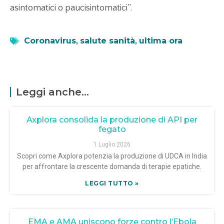
asintomatici o paucisintomatici”.
Coronavirus
,
salute sanità
,
ultima ora
Leggi anche...
Axplora consolida la produzione di API per
fegato
1 Luglio 2026
Scopri come Axplora potenzia la produzione di UDCA in India
per affrontare la crescente domanda di terapie epatiche.
LEGGI TUTTO »
EMA e AMA uniscono forze contro l’Ebola