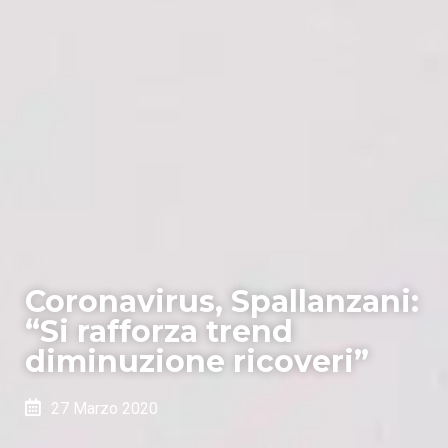
Coronavirus, Spallanzani:
“Si rafforza trend
diminuzione ricoveri”
27 Marzo 2020