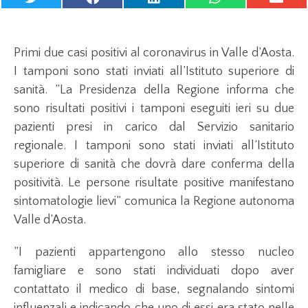
Primi due casi positivi al coronavirus in Valle d’Aosta.
I tamponi sono stati inviati all’Istituto superiore di
sanità. ”La Presidenza della Regione informa che
sono risultati positivi i tamponi eseguiti ieri su due
pazienti presi in carico dal Servizio sanitario
regionale. I tamponi sono stati inviati all’Istituto
superiore di sanità che dovrà dare conferma della
positività. Le persone risultate positive manifestano
sintomatologie lievi” comunica la Regione autonoma
Valle d’Aosta.
”I pazienti appartengono allo stesso nucleo
famigliare e sono stati individuati dopo aver
contattato il medico di base, segnalando sintomi
influenzali e indicando che uno di essi era stato nelle