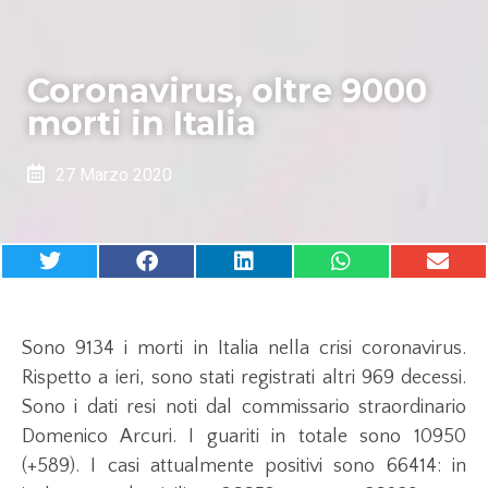
Coronavirus, oltre 9000
morti in Italia
27 Marzo 2020
Sono 9134 i morti in Italia nella crisi coronavirus.
Rispetto a ieri, sono stati registrati altri 969 decessi.
Sono i dati resi noti dal commissario straordinario
Domenico Arcuri. I guariti in totale sono 10950
(+589). I casi attualmente positivi sono 66414: in