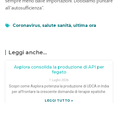
sempre meno dalle importazioni. Dobbiamo puntare
all’autosufficienza”.
Coronavirus
,
salute sanità
,
ultima ora
Leggi anche...
Axplora consolida la produzione di API per
fegato
1 Luglio 2026
Scopri come Axplora potenzia la produzione di UDCA in India
per affrontare la crescente domanda di terapie epatiche.
LEGGI TUTTO »