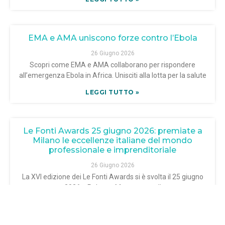
EMA e AMA uniscono forze contro l’Ebola
26 Giugno 2026
Scopri come EMA e AMA collaborano per rispondere
all’emergenza Ebola in Africa. Unisciti alla lotta per la salute
LEGGI TUTTO »
Le Fonti Awards 25 giugno 2026: premiate a
Milano le eccellenze italiane del mondo
professionale e imprenditoriale
26 Giugno 2026
La XVI edizione dei Le Fonti Awards si è svolta il 25 giugno
2026 a Palazzo Mezzanotte di
LEGGI TUTTO »