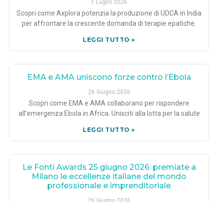
1 Luglio 2026
Scopri come Axplora potenzia la produzione di UDCA in India
per affrontare la crescente domanda di terapie epatiche.
LEGGI TUTTO »
EMA e AMA uniscono forze contro l’Ebola
26 Giugno 2026
Scopri come EMA e AMA collaborano per rispondere
all’emergenza Ebola in Africa. Unisciti alla lotta per la salute
LEGGI TUTTO »
Le Fonti Awards 25 giugno 2026: premiate a
Milano le eccellenze italiane del mondo
professionale e imprenditoriale
26 Giugno 2026
La XVI edizione dei Le Fonti Awards si è svolta il 25 giugno