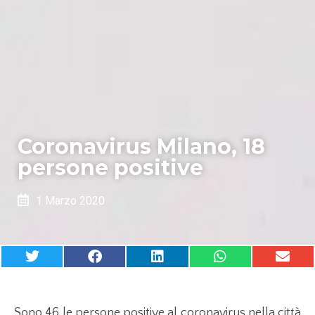
Coronavirus Milano, 18
persone positive
1 Marzo 2020
Sono 46 le persone positive al coronavirus nella città