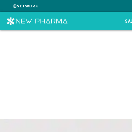
NETWORK
SA