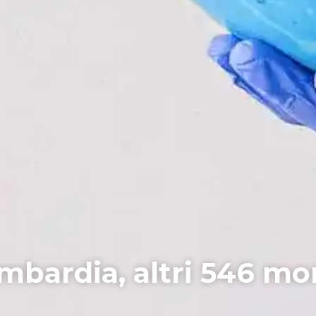
bardia, altri 546 mort