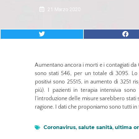
21 Marzo 2020
Aumentano ancora i morti e i contagiati da 
sono stati 546, per un totale di 3095. Lo 
positivi sono 25515, in aumento di 3251 ris
più). I pazienti in terapia intensiva son
l’introduzione delle misure sarebbero stat
ragione. I dati che proponiamo sono tutti in 
Coronavirus
,
salute sanità
,
ultima o