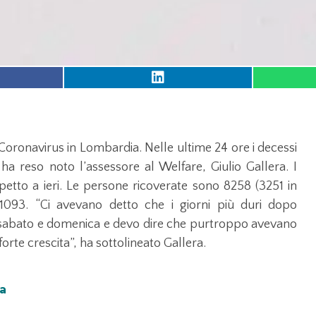
Coronavirus in Lombardia. Nelle ultime 24 ore i decessi
ha reso noto l’assessore al Welfare, Giulio Gallera. I
petto a ieri. Le persone ricoverate sono 8258 (3251 in
o 1093. “Ci avevano detto che i giorni più duri dopo
i sabato e domenica e devo dire che purtroppo avevano
forte crescita”, ha sottolineato Gallera.
ra