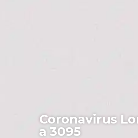
Coronavirus Lom
a 3095