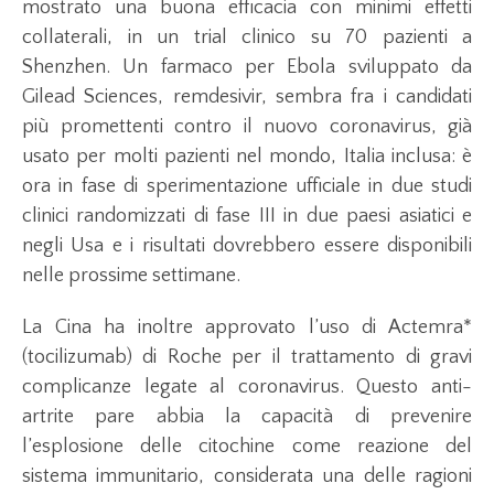
mostrato una buona efficacia con minimi effetti
collaterali, in un trial clinico su 70 pazienti a
Shenzhen. Un farmaco per Ebola sviluppato da
Gilead Sciences, remdesivir, sembra fra i candidati
più promettenti contro il nuovo coronavirus, già
usato per molti pazienti nel mondo, Italia inclusa: è
ora in fase di sperimentazione ufficiale in due studi
clinici randomizzati di fase III in due paesi asiatici e
negli Usa e i risultati dovrebbero essere disponibili
nelle prossime settimane.
La Cina ha inoltre approvato l’uso di Actemra*
(tocilizumab) di Roche per il trattamento di gravi
complicanze legate al coronavirus. Questo anti-
artrite pare abbia la capacità di prevenire
l’esplosione delle citochine come reazione del
sistema immunitario, considerata una delle ragioni