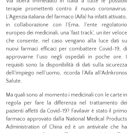
Via libera immediato in Italia a tutte le possibili
terapie promettenti contro il nuovo coronavirus.
L’Agenzia italiana del farmaco (Aifa) ha infatti attivato,
in collaborazione con l’Ema, l’ente regolatorio
europeo dei medicinali, una ‘fast track’, un iter veloce
che consente, nel caso vengano alla luce dati su
nuovi farmaci efficaci per combattere Covid-19, di
approvarne l’uso negli ospedali in poche ore. I
requisiti sono la disponibilità di dati sulla sicurezza
dell’impiego nell’uomo, ricorda l’Aifa all’Adnkronos
Salute.
Ma quali sono al momento i medicinali con le carte in
regola per fare la differenza nel trattamento dei
pazienti affetti da Covid-19? Favilavir è stato il primo
farmaco approvato dalla National Medical Products
Administration of China ed è un antivirale che ha