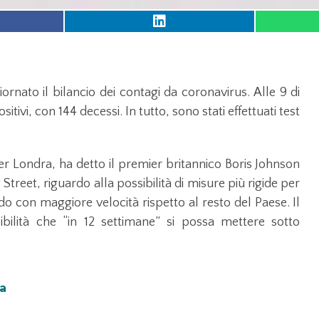
ornato il bilancio dei contagi da coronavirus. Alle 9 di
sitivi, con 144 decessi. In tutto, sono stati effettuati test
r Londra, ha detto il premier britannico Boris Johnson
treet, riguardo alla possibilità di misure più rigide per
ndo con maggiore velocità rispetto al resto del Paese. Il
ibilità che “in 12 settimane” si possa mettere sotto
ra