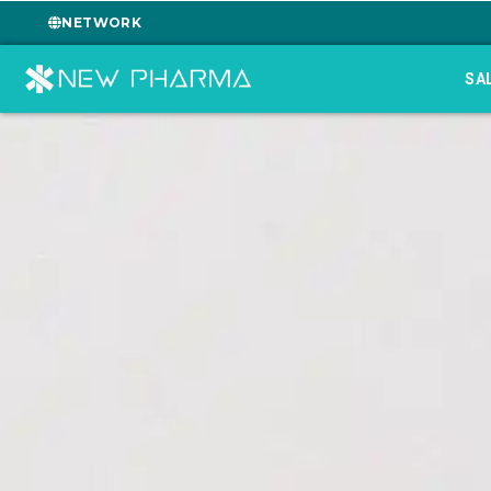
NETWORK
SA