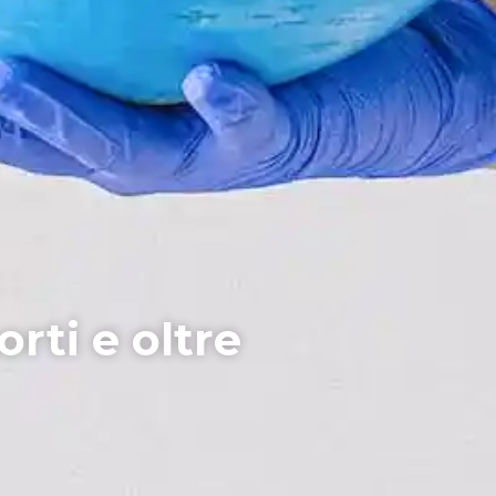
rti e oltre