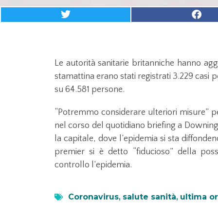
Le autorità sanitarie britanniche hanno aggi
stamattina erano stati registrati 3.229 casi po
su 64.581 persone.
“Potremmo considerare ulteriori misure” pe
nel corso del quotidiano briefing a Downing S
la capitale, dove l’epidemia si sta diffonde
premier si è detto “fiducioso” della poss
controllo l’epidemia.
Coronavirus
,
salute sanità
,
ultima o