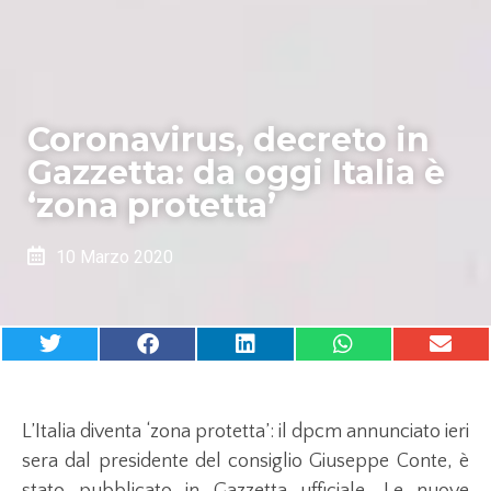
Coronavirus, decreto in
Gazzetta: da oggi Italia è
‘zona protetta’
10 Marzo 2020
L’Italia diventa ‘zona protetta’: il dpcm annunciato ieri
sera dal presidente del consiglio Giuseppe Conte, è
stato pubblicato in Gazzetta ufficiale. Le nuove