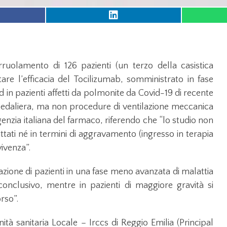
ruolamento di 126 pazienti (un terzo della casistica
are l’efficacia del Tocilizumab, somministrato in fase
d in pazienti affetti da polmonite da Covid-19 di recente
pedaliera, ma non procedure di ventilazione meccanica
genzia italiana del farmaco, riferendo che “lo studio non
ttati né in termini di aggravamento (ingresso in terapia
vivenza”.
azione di pazienti in una fase meno avanzata di malattia
onclusivo, mentre in pazienti di maggiore gravità si
orso”.
tà sanitaria Locale – Irccs di Reggio Emilia (Principal