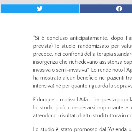
“Si è concluso anticipatamente, dopo l’ar
prevista) lo studio randomizzato per valut
precoce, nei confronti della terapia standar
insorgenza che richiedevano assistenza os
invasiva o semi-invasiva”. Lo rende noto l’A
ha mostrato alcun beneficio nei pazienti tra
intensiva) né per quanto riguarda la soprav
E dunque – motiva l’Aifa – “in questa popol
lo studio può considerarsi importante e c
attendono i risultati di altri studi tuttora in c
Lo studio è stato promosso dall’Azienda uni