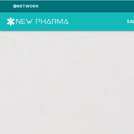
NETWORK
SA