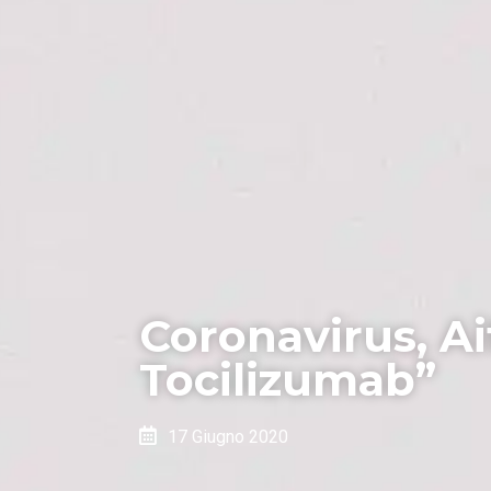
Coronavirus, Ai
Tocilizumab”
17 Giugno 2020