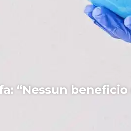
fa: “Nessun beneficio