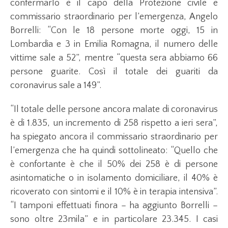
confermarlo è il capo della Protezione civile e
commissario straordinario per l’emergenza, Angelo
Borrelli: “Con le 18 persone morte oggi, 15 in
Lombardia e 3 in Emilia Romagna, il numero delle
vittime sale a 52”, mentre “questa sera abbiamo 66
persone guarite. Così il totale dei guariti da
coronavirus sale a 149”.
“Il totale delle persone ancora malate di coronavirus
è di 1.835, un incremento di 258 rispetto a ieri sera”,
ha spiegato ancora il commissario straordinario per
l’emergenza che ha quindi sottolineato: “Quello che
è confortante è che il 50% dei 258 è di persone
asintomatiche o in isolamento domiciliare, il 40% è
ricoverato con sintomi e il 10% è in terapia intensiva”.
“I tamponi effettuati finora – ha aggiunto Borrelli –
sono oltre 23mila” e in particolare 23.345. I casi