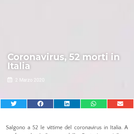
Coronavirus, 52 morti in
Italia
2 Marzo 2020
Salgono a 52 le vittime del coronavirus in Italia. A