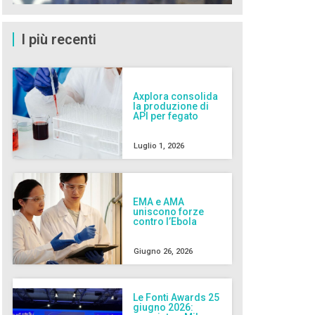
I più recenti
Axplora consolida
la produzione di
API per fegato
Luglio 1, 2026
EMA e AMA
uniscono forze
contro l’Ebola
Giugno 26, 2026
Le Fonti Awards 25
giugno 2026: