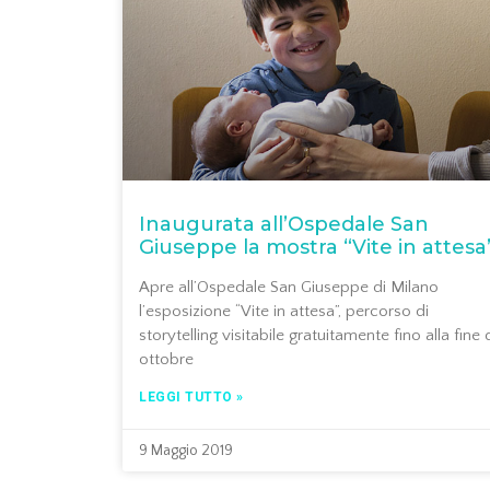
Inaugurata all’Ospedale San
Giuseppe la mostra “Vite in attesa
Apre all’Ospedale San Giuseppe di Milano
l’esposizione “Vite in attesa”, percorso di
storytelling visitabile gratuitamente fino alla fine 
ottobre
LEGGI TUTTO »
9 Maggio 2019