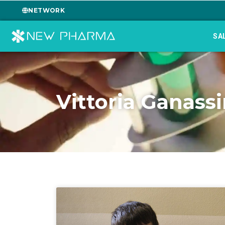
NETWORK
SA
Vittoria Ganassi