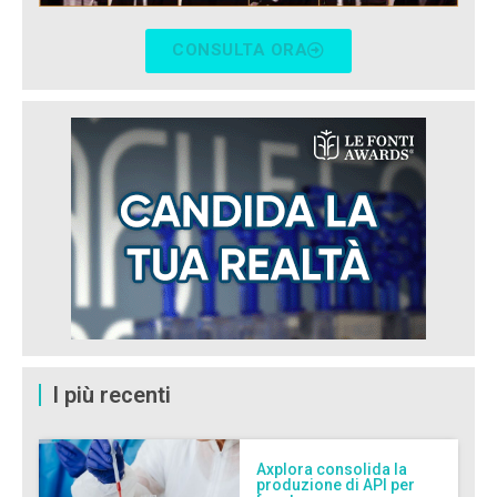
CONSULTA ORA
I più recenti
Axplora consolida la
produzione di API per