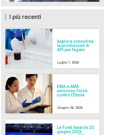
I più recenti
Axplora consolida
la produzione di
API per fegato
Luglio 1, 2026
EMA e AMA
uniscono forze
contro l’Ebola
Giugno 26, 2026
Le Fonti Awards 25
giugno 2026: