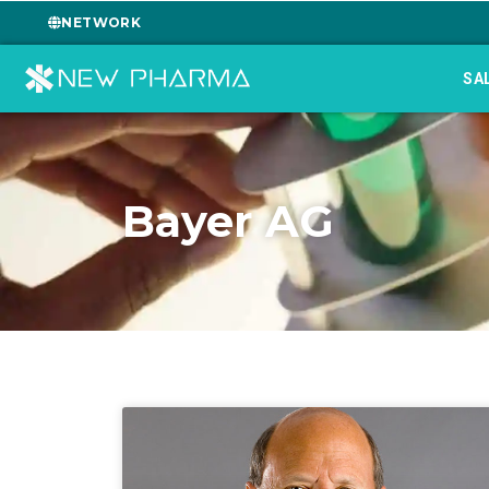
NETWORK
SA
Bayer AG