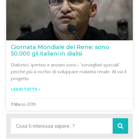
Giornata Mondiale del Rene: sono
50.000 gli italiani in dialisi
Diabetici, ipertesi e anziani sono i “sorvegliati speciali”
perché più a rischio di sviluppare malattia renale. Al via il
progetto
LEGGI TUTTO »
11 Marzo 2019