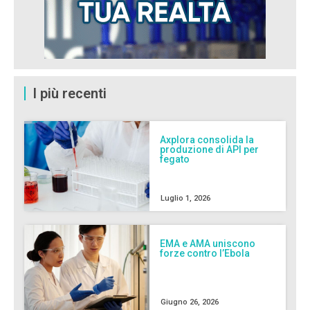
I più recenti
Axplora consolida la
produzione di API per
fegato
Luglio 1, 2026
EMA e AMA uniscono
forze contro l’Ebola
Giugno 26, 2026