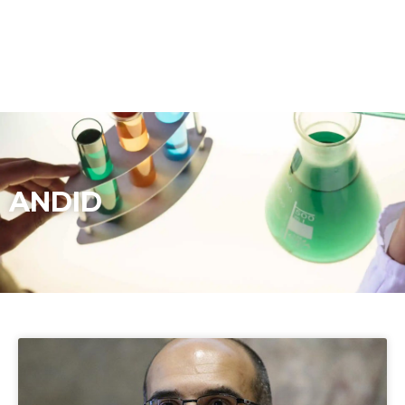
ANDID