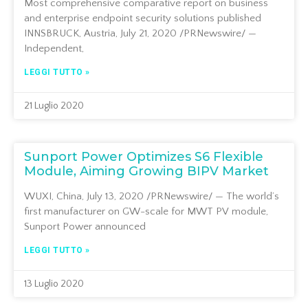
Most comprehensive comparative report on business
and enterprise endpoint security solutions published
INNSBRUCK, Austria, July 21, 2020 /PRNewswire/ —
Independent,
LEGGI TUTTO »
21 Luglio 2020
Sunport Power Optimizes S6 Flexible
Module, Aiming Growing BIPV Market
WUXI, China, July 13, 2020 /PRNewswire/ — The world’s
first manufacturer on GW-scale for MWT PV module,
Sunport Power announced
LEGGI TUTTO »
13 Luglio 2020