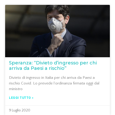
Speranza: “Divieto d’ingresso per chi
arriva da Paesi a rischio”
Divieto di ingresso in Italia per chi arriva da Paesi a
rischio Covid. Lo prevede l’ordinanza firmata oggi dal
ministro
LEGGI TUTTO »
9 Luglio 2020