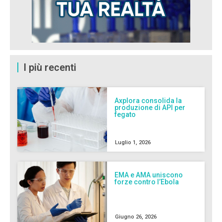
I più recenti
Axplora consolida la
produzione di API per
fegato
Luglio 1, 2026
EMA e AMA uniscono
forze contro l’Ebola
Giugno 26, 2026