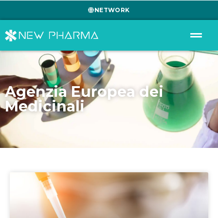
NETWORK
Agenzia Europea dei
Medicinali