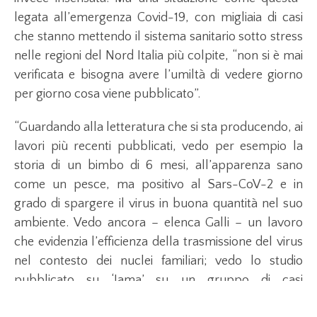
legata all’emergenza Covid-19, con migliaia di casi
che stanno mettendo il sistema sanitario sotto stress
nelle regioni del Nord Italia più colpite, “non si è mai
verificata e bisogna avere l’umiltà di vedere giorno
per giorno cosa viene pubblicato”.
“Guardando alla letteratura che si sta producendo, ai
lavori più recenti pubblicati, vedo per esempio la
storia di un bimbo di 6 mesi, all’apparenza sano
come un pesce, ma positivo al Sars-CoV-2 e in
grado di spargere il virus in buona quantità nel suo
ambiente. Vedo ancora – elenca Galli – un lavoro
che evidenzia l’efficienza della trasmissione del virus
nel contesto dei nuclei familiari; vedo lo studio
pubblicato su ‘Jama’ su un gruppo di casi
(fortemente sintomatici) di Singapore che analizza