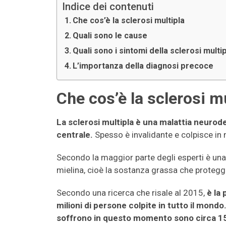
Indice dei contenuti
Che cos’è la sclerosi multipla
Quali sono le cause
Quali sono i sintomi della sclerosi multi
L’importanza della diagnosi precoce
Che cos’è la sclerosi mu
La sclerosi multipla è una malattia neurod
centrale.
Spesso è invalidante e colpisce in 
Secondo la maggior parte degli esperti è un
mielina, cioè la sostanza grassa che protegg
Secondo una ricerca che risale al 2015,
è la
milioni di persone colpite in tutto il mondo
soffrono in questo momento sono circa 1