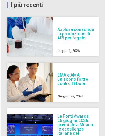
I più recenti
Axplora consolida
la produzione di
API per fegato
Luglio 1, 2026
EMA e AMA
uniscono forze
contro l’Ebola
Giugno 26, 2026
Le Fonti Awards
25 giugno 2026:
premiate a Milano
le eccellenze
italiane del