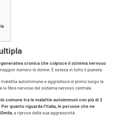
pla
ltipla
egenerativa cronica che colpisce il sistema nervoso
maggior numero le donne. È estesa in tutto il pianeta.
a malattia autoimmune e aggredisce in primo luogo la
e le fibre nervose del sistema nervoso centrale.
 più comune tra le malattie autoimmuni con più di 2
. Per quanto riguarda l’Italia, le persone che ne
50mila
, a riprova della sua aggressività.