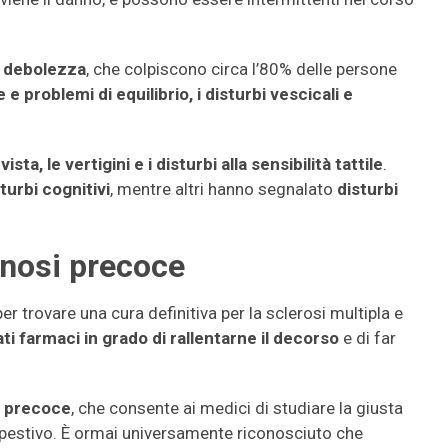
a
debolezza
, che colpiscono circa l’80% delle persone
e problemi di equilibrio, i disturbi vescicali e
ista, le vertigini e i disturbi alla sensibilità tattile
.
turbi cognitivi
, mentre altri hanno segnalato
disturbi
gnosi precoce
 trovare una cura definitiva per la sclerosi multipla e
ati farmaci in grado di rallentarne il decorso
e di far
i precoce
, che consente ai medici di studiare la giusta
mpestivo. È ormai universamente riconosciuto che