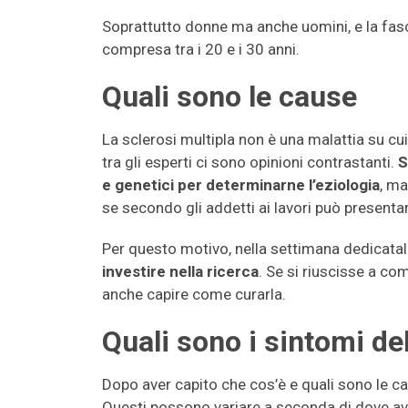
Soprattutto donne ma anche uomini, e la fas
compresa tra i 20 e i 30 anni.
Quali sono le cause
La sclerosi multipla non è una malattia su cui
tra gli esperti ci sono opinioni contrastanti.
S
e genetici per determinarne l’eziologia
, ma
se secondo gli addetti ai lavori può presentar
Per questo motivo, nella settimana dedicatal
investire nella ricerca
. Se si riuscisse a c
anche capire come curarla.
Quali sono i sintomi del
Dopo aver capito che cos’è e quali sono le ca
Questi possono variare a seconda di dove avv