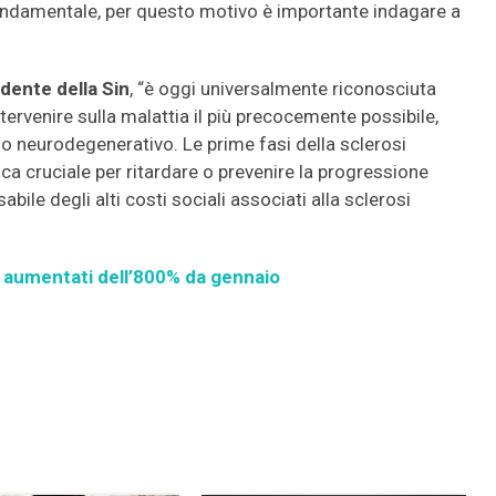
a fondamentale, per questo motivo è importante indagare a
dente della Sin
, “è oggi universalmente riconosciuta
tervenire sulla malattia il più precocemente possibile,
nno neurodegenerativo. Le prime fasi della sclerosi
ca cruciale per ritardare o prevenire la progressione
sabile degli alti costi sociali associati alla sclerosi
i aumentati dell’800% da gennaio