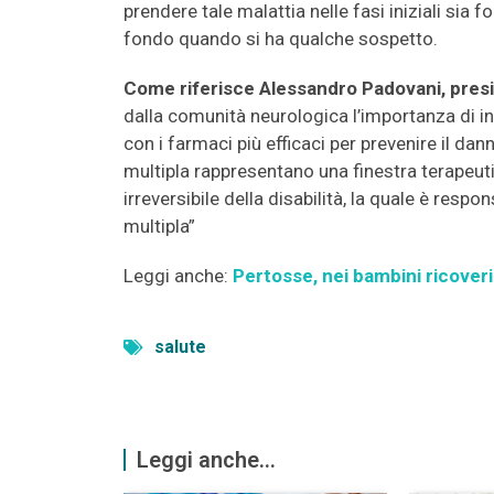
prendere tale malattia nelle fasi iniziali si
fondo quando si ha qualche sospetto.
Come riferisce Alessandro Padovani, presi
dalla comunità neurologica l’importanza di in
con i farmaci più efficaci per prevenire il da
multipla rappresentano una finestra terapeuti
irreversibile della disabilità, la quale è respon
multipla”
Leggi anche:
Pertosse, nei bambini ricover
salute
Leggi anche...