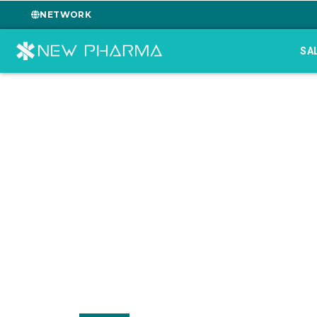
NETWORK
SA