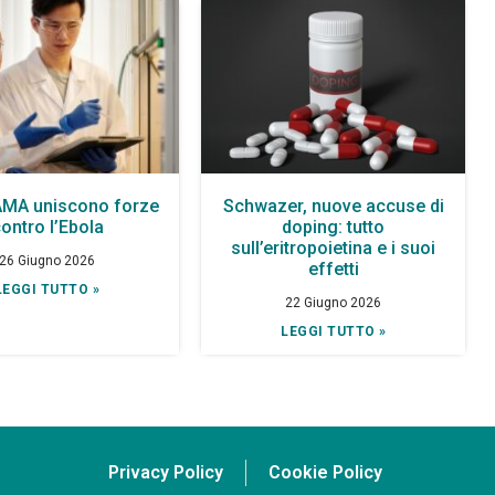
AMA uniscono forze
Schwazer, nuove accuse di
ontro l’Ebola
doping: tutto
sull’eritropoietina e i suoi
26 Giugno 2026
effetti
LEGGI TUTTO »
22 Giugno 2026
LEGGI TUTTO »
Privacy Policy
Cookie Policy