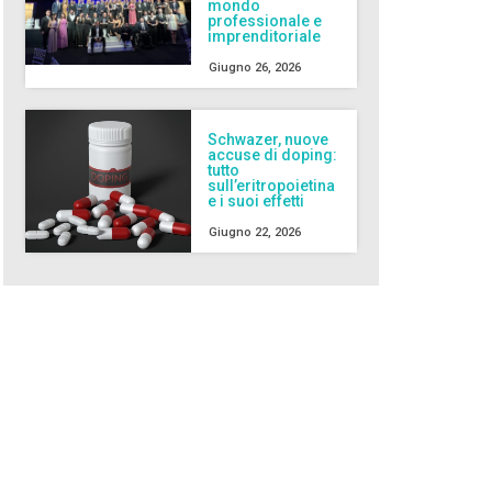
mondo
professionale e
imprenditoriale
Giugno 26, 2026
Schwazer, nuove
accuse di doping:
tutto
sull’eritropoietina
e i suoi effetti
Giugno 22, 2026