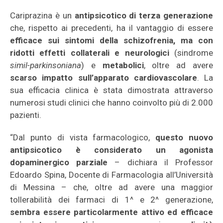
Cariprazina è un
antipsicotico di terza generazione
che, rispetto ai precedenti, ha il vantaggio di essere
efficace sui sintomi della schizofrenia, ma con
ridotti effetti collaterali e neurologici
(sindrome
simil-parkinsoniana
) e
metabolici
, oltre ad avere
scarso impatto sull’apparato cardiovascolare
. La
sua efficacia clinica è stata dimostrata attraverso
numerosi studi clinici che hanno coinvolto più di 2.000
pazienti.
“Dal punto di vista farmacologico,
questo nuovo
antipsicotico è considerato un agonista
dopaminergico parziale
– dichiara il Professor
Edoardo Spina, Docente di Farmacologia all’Università
di Messina – che, oltre ad avere una maggior
tollerabilità dei farmaci di 1^ e 2^ generazione,
sembra essere particolarmente attivo ed efficace