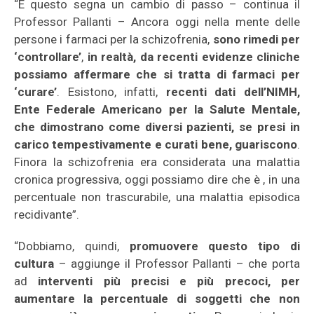
“E questo segna un cambio di passo – continua il
Professor Pallanti – Ancora oggi nella mente delle
persone i farmaci per la schizofrenia,
sono rimedi per
‘controllare’
,
in realtà, da recenti evidenze cliniche
possiamo affermare che si tratta di farmaci per
‘curare’
. Esistono, infatti,
recenti dati dell’NIMH,
Ente Federale Americano per la Salute Mentale,
che dimostrano come diversi pazienti, se presi in
carico tempestivamente e curati bene, guariscono
.
Finora la schizofrenia era considerata una malattia
cronica progressiva, oggi possiamo dire che è , in una
percentuale non trascurabile, una malattia episodica
recidivante”.
“Dobbiamo, quindi,
promuovere questo tipo di
cultura
– aggiunge il Professor Pallanti – che porta
ad
interventi più precisi e più precoci, per
aumentare la percentuale di soggetti che non