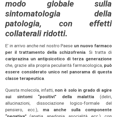
modo globale sulla
sintomatologia della
patologia, con effetti
collaterali ridotti.
E’ in arrivo anche nel nostro Paese
un nuovo farmaco
per il trattamento della schizofrenia
. Si tratta di
cariprazina un antipsicotico di terza generazione
che, grazie alla propria peculiarità farmacologica,
può
essere considerato unico nel panorama di questa
classe terapeutica
.
Questa molecola, infatti,
non è solo in grado di agire
sui sintomi “positivi” della malattia
(deliri,
allucinazioni, dissociazione logico-formale del
pensiero, ecc.),
ma anche sulla componente
“negativa”
(apatia, anedonia, asocialità, ecc.), con