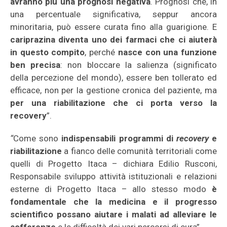
avranno più una prognosi negativa
. Prognosi che, in
una percentuale significativa, seppur ancora
minoritaria, può essere curata fino alla guarigione. E
cariprazina diventa uno dei farmaci che ci aiuterà
in questo compito
, perché
nasce con una funzione
ben precisa
: non bloccare la salienza (significato
della percezione del mondo), essere ben tollerato ed
efficace, non per la gestione cronica del paziente, ma
per una riabilitazione che ci porta verso la
recovery
”.
“
Come sono
indispensabili programmi di
recovery
e
riabilitazione
a fianco delle comunità territoriali come
quelli di Progetto Itaca – dichiara Edilio Rusconi,
Responsabile sviluppo attività istituzionali e relazioni
esterne di Progetto Itaca – allo stesso modo
è
fondamentale che la medicina e il progresso
scientifico possano aiutare i malati ad alleviare le