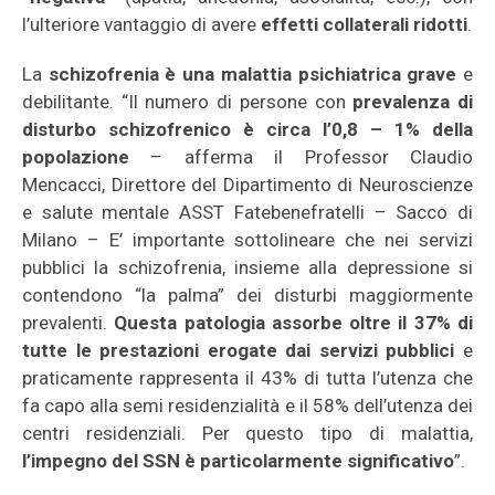
l’ulteriore vantaggio di avere
effetti collaterali ridotti
.
La
schizofrenia è una malattia psichiatrica grave
e
debilitante. “Il numero di persone con
prevalenza di
disturbo schizofrenico è circa l’0,8 – 1% della
popolazione
– afferma il Professor Claudio
Mencacci, Direttore del Dipartimento di Neuroscienze
e salute mentale ASST Fatebenefratelli – Sacco di
Milano – E’ importante sottolineare che nei servizi
pubblici la schizofrenia, insieme alla depressione si
contendono “la palma” dei disturbi maggiormente
prevalenti.
Questa patologia assorbe oltre il 37% di
tutte le prestazioni erogate dai servizi pubblici
e
praticamente rappresenta il 43% di tutta l’utenza che
fa capo alla semi residenzialità e il 58% dell’utenza dei
centri residenziali. Per questo tipo di malattia,
l’impegno del SSN è particolarmente significativo
”.