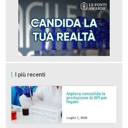
I più recenti
Axplora consolida la
produzione di API per
fegato
Luglio 1, 2026