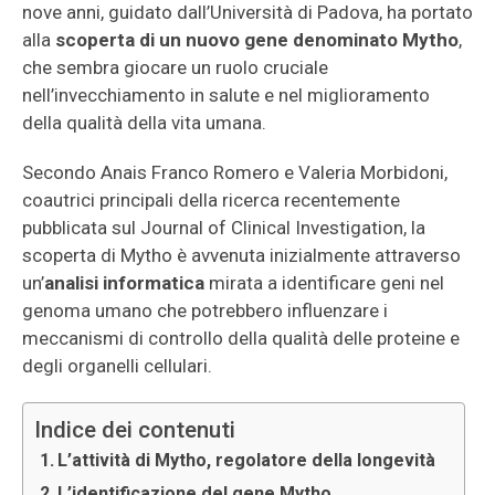
nove anni, guidato dall’Università di Padova, ha portato
alla
scoperta di un nuovo gene denominato Mytho
,
che sembra giocare un ruolo cruciale
nell’invecchiamento in salute e nel miglioramento
della qualità della vita umana.
Secondo Anais Franco Romero e Valeria Morbidoni,
coautrici principali della ricerca recentemente
pubblicata sul Journal of Clinical Investigation, la
scoperta di Mytho è avvenuta inizialmente attraverso
un’
analisi informatica
mirata a identificare geni nel
genoma umano che potrebbero influenzare i
meccanismi di controllo della qualità delle proteine e
degli organelli cellulari.
Indice dei contenuti
L’attività di Mytho, regolatore della longevità
L’identificazione del gene Mytho