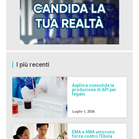
I più recenti
Axplora consolida la
produzione di API per
fegato
Luglio 1, 2026
EMA e AMA uniscono
forze contro l’Ebola