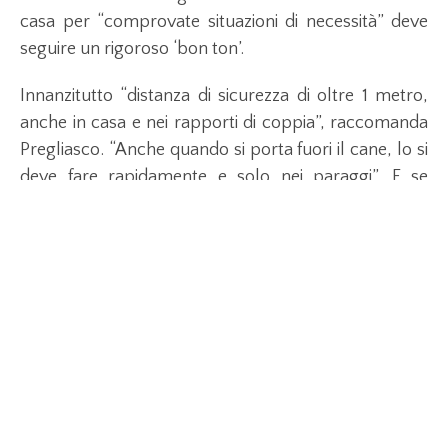
casa per “comprovate situazioni di necessità” deve
seguire un rigoroso ‘bon ton’.
Innanzitutto “distanza di sicurezza di oltre 1 metro,
anche in casa e nei rapporti di coppia”, raccomanda
Pregliasco. “Anche quando si porta fuori il cane, lo si
deve fare rapidamente e solo nei paraggi”. E se
concedersi una corsa per mantenersi in forma è
ammesso, “il runner deve uscire da solo”. No al
jogging di gruppo, ammonisce il virologo: “Fra l’altro
– evidenzia – quando si corre aumentano per forza di
cose la frequenza cardiaca e quella respiratoria,
quindi il ‘rischio droplet’ si moltiplica”.
Coronavirus
,
salute sanità
,
ultima ora