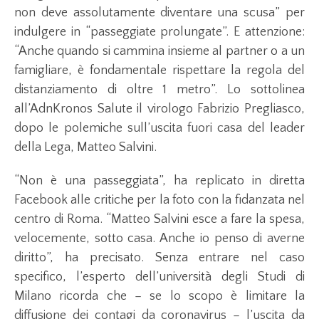
non deve assolutamente diventare una scusa” per
indulgere in “passeggiate prolungate”. E attenzione:
“Anche quando si cammina insieme al partner o a un
famigliare, è fondamentale rispettare la regola del
distanziamento di oltre 1 metro”. Lo sottolinea
all’AdnKronos Salute il virologo Fabrizio Pregliasco,
dopo le polemiche sull’uscita fuori casa del leader
della Lega, Matteo Salvini.
“Non è una passeggiata”, ha replicato in diretta
Facebook alle critiche per la foto con la fidanzata nel
centro di Roma. “Matteo Salvini esce a fare la spesa,
velocemente, sotto casa. Anche io penso di averne
diritto”, ha precisato. Senza entrare nel caso
specifico, l’esperto dell’università degli Studi di
Milano ricorda che – se lo scopo è limitare la
diffusione dei contagi da coronavirus – l’uscita da