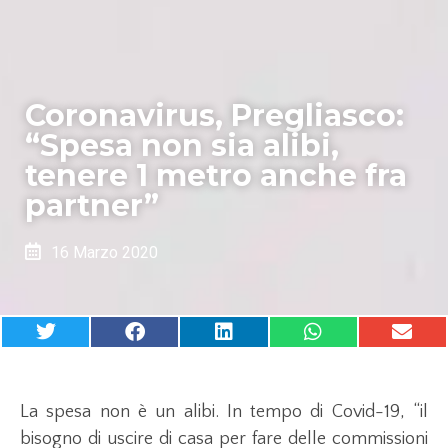
Coronavirus, Pregliasco:
“Spesa non sia alibi,
tenere 1 metro anche fra
partner”
16 Marzo 2020
La spesa non è un alibi. In tempo di Covid-19, “il
bisogno di uscire di casa per fare delle commissioni