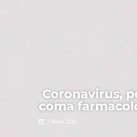
Coronavirus, po
coma farmaco
7 Marzo 2020