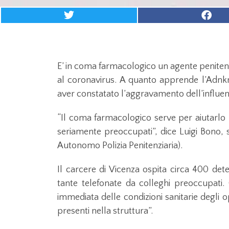
E’ in coma farmacologico un agente penitenzia
al coronavirus. A quanto apprende l’Adnk
aver constatato l’aggravamento dell’influen
“Il coma farmacologico serve per aiutarlo 
seriamente preoccupati”, dice Luigi Bono, 
Autonomo Polizia Penitenziaria).
Il carcere di Vicenza ospita circa 400 dete
tante telefonate da colleghi preoccupati
immediata delle condizioni sanitarie degli op
presenti nella struttura”.