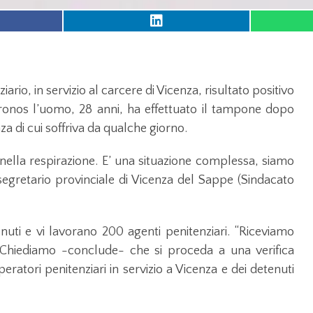
rio, in servizio al carcere di Vicenza, risultato positivo
ronos l’uomo, 28 anni, ha effettuato il tampone dopo
za di cui soffriva da qualche giorno.
nella respirazione. E’ una situazione complessa, siamo
segretario provinciale di Vicenza del Sappe (Sindacato
nuti e vi lavorano 200 agenti penitenziari. “Riceviamo
. Chiediamo -conclude- che si proceda a una verifica
eratori penitenziari in servizio a Vicenza e dei detenuti