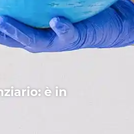
iario: è in