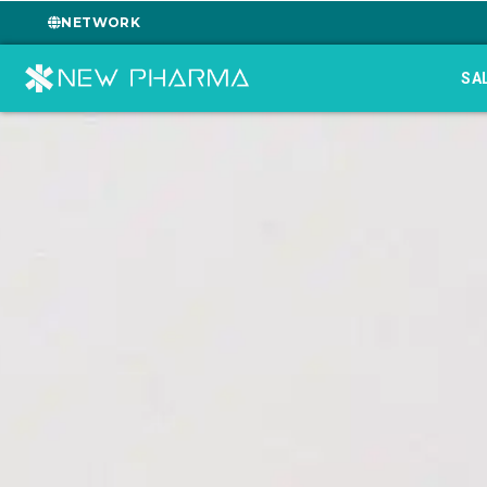
NETWORK
SA