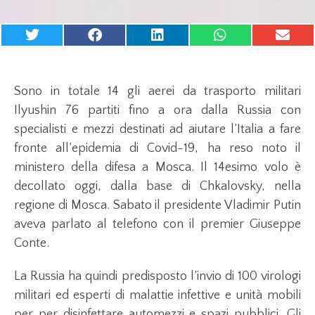
Sono in totale 14 gli aerei da trasporto militari
Ilyushin 76 partiti fino a ora dalla Russia con
specialisti e mezzi destinati ad aiutare l’Italia a fare
fronte all’epidemia di Covid-19, ha reso noto il
ministero della difesa a Mosca. Il 14esimo volo è
decollato oggi, dalla base di Chkalovsky, nella
regione di Mosca. Sabato il presidente Vladimir Putin
aveva parlato al telefono con il premier Giuseppe
Conte.
La Russia ha quindi predisposto l’invio di 100 virologi
militari ed esperti di malattie infettive e unità mobili
per per disinfettare automezzi e spazi pubblici. Gli