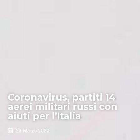
Coronavirus, partiti 14
aerei militari russi con
aiuti per l’Italia
23 Marzo 2020