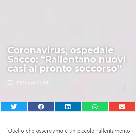
Coronavirus, ospedale
Sacco: “Rallentano nuovi
casi al pronto soccorso”
29 Marzo 2020
“Quello che osserviamo è un piccolo rallentamento