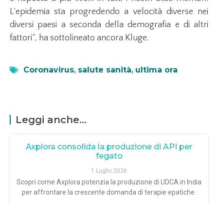
L’epidemia sta progredendo a velocità diverse nei
diversi paesi a seconda della demografia e di altri
fattori”, ha sottolineato ancora Kluge.
Coronavirus
,
salute sanità
,
ultima ora
Leggi anche...
Axplora consolida la produzione di API per
fegato
1 Luglio 2026
Scopri come Axplora potenzia la produzione di UDCA in India
per affrontare la crescente domanda di terapie epatiche.
LEGGI TUTTO »