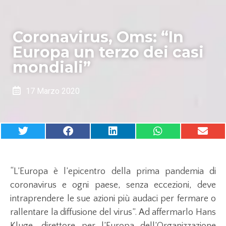
Coronavirus, Oms: “In
Europa un terzo dei casi
mondiali”
17 Marzo 2020
“L’Europa è l’epicentro della prima pandemia di
coronavirus e ogni paese, senza eccezioni, deve
intraprendere le sue azioni più audaci per fermare o
rallentare la diffusione del virus”. Ad affermarlo Hans