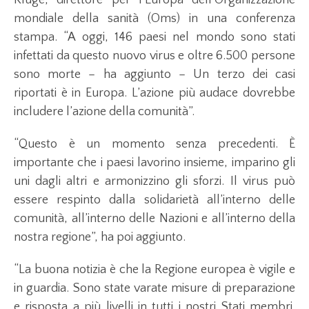
Kluge, direttore per l’Europa dell’Organizzazione
mondiale della sanità (Oms) in una conferenza
stampa. “A oggi, 146 paesi nel mondo sono stati
infettati da questo nuovo virus e oltre 6.500 persone
sono morte – ha aggiunto – Un terzo dei casi
riportati è in Europa. L’azione più audace dovrebbe
includere l’azione della comunità”.
“Questo è un momento senza precedenti. È
importante che i paesi lavorino insieme, imparino gli
uni dagli altri e armonizzino gli sforzi. Il virus può
essere respinto dalla solidarietà all’interno delle
comunità, all’interno delle Nazioni e all’interno della
nostra regione”, ha poi aggiunto.
“La buona notizia è che la Regione europea è vigile e
in guardia. Sono state varate misure di preparazione
e risposta a più livelli in tutti i nostri Stati membri.