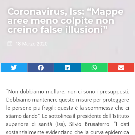
Coronavirus, Iss: “Mappe
aree meno colpite non
creino false illusioni”
18 Marzo 2020
“Non dobbiamo mollare, non ci sono i presupposti.
Dobbiamo mantenere queste misure per proteggere
le persone piu fragili: questa è la scommessa che ci
stiamo dando”. Lo sottolinea il presidente dell’Istituto
superiore di sanità (Iss), Silvio Brusaferro. “I dati
sostanzialmente evidenziano che la curva epidemica