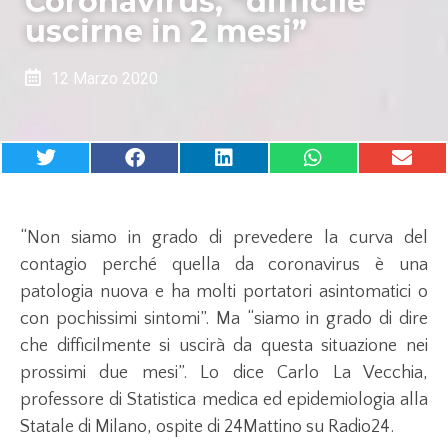
Coronavirus, “difficile
uscirne in 2 mesi”
12 Marzo 2020
“Non siamo in grado di prevedere la curva del
contagio perché quella da coronavirus è una
patologia nuova e ha molti portatori asintomatici o
con pochissimi sintomi”. Ma “siamo in grado di dire
che difficilmente si uscirà da questa situazione nei
prossimi due mesi”. Lo dice Carlo La Vecchia,
professore di Statistica medica ed epidemiologia alla
Statale di Milano, ospite di 24Mattino su Radio24.