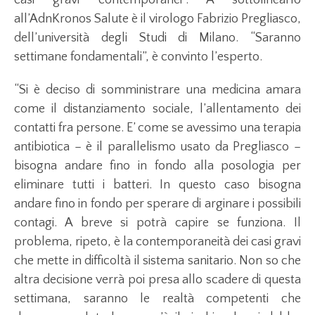
casi gravi contemporanei”. A sottolinearlo
all’AdnKronos Salute è il virologo Fabrizio Pregliasco,
dell’università degli Studi di Milano. “Saranno
settimane fondamentali”, è convinto l’esperto.
“Si è deciso di somministrare una medicina amara
come il distanziamento sociale, l’allentamento dei
contatti fra persone. E’ come se avessimo una terapia
antibiotica – è il parallelismo usato da Pregliasco –
bisogna andare fino in fondo alla posologia per
eliminare tutti i batteri. In questo caso bisogna
andare fino in fondo per sperare di arginare i possibili
contagi. A breve si potrà capire se funziona. Il
problema, ripeto, è la contemporaneità dei casi gravi
che mette in difficoltà il sistema sanitario. Non so che
altra decisione verrà poi presa allo scadere di questa
settimana, saranno le realtà competenti che