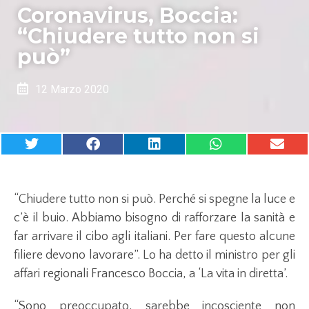
Coronavirus, Boccia:
“Chiudere tutto non si
può”
12 Marzo 2020
“Chiudere tutto non si può. Perché si spegne la luce e
c’è il buio. Abbiamo bisogno di rafforzare la sanità e
far arrivare il cibo agli italiani. Per fare questo alcune
filiere devono lavorare”. Lo ha detto il ministro per gli
affari regionali Francesco Boccia, a ‘La vita in diretta’.
“Sono preoccupato, sarebbe incosciente non