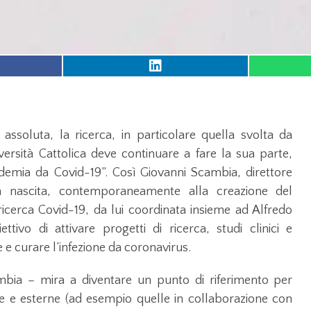
soluta, la ricerca, in particolare quella svolta da
versità Cattolica deve continuare a fare la sua parte,
demia da Covid-19”. Così Giovanni Scambia, direttore
la nascita, contemporaneamente alla creazione del
icerca Covid-19, da lui coordinata insieme ad Alfredo
ttivo di attivare progetti di ricerca, studi clinici e
 e curare l’infezione da coronavirus.
ambia – mira a diventare un punto di riferimento per
terne e esterne (ad esempio quelle in collaborazione con