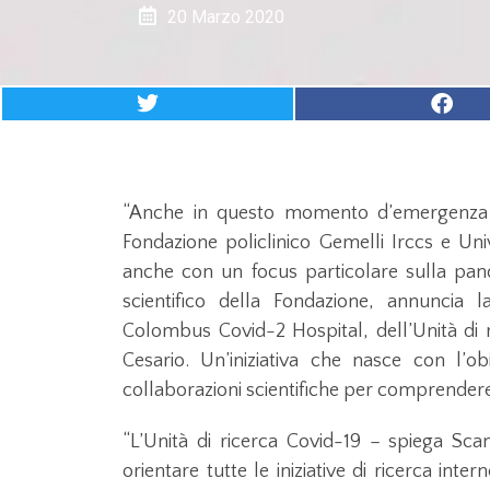
20 Marzo 2020
“Anche in questo momento d’emergenza as
Fondazione policlinico Gemelli Irccs e Uni
anche con un focus particolare sulla pan
scientifico della Fondazione, annuncia 
Colombus Covid-2 Hospital, dell’Unità di r
Cesario. Un’iniziativa che nasce con l’obie
collaborazioni scientifiche per comprendere
“L’Unità di ricerca Covid-19 – spiega Sc
orientare tutte le iniziative di ricerca in