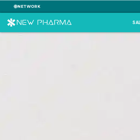
NETWORK
SA