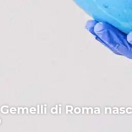
 Gemelli di Roma nasc
9