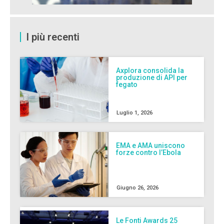
I più recenti
Axplora consolida la
produzione di API per
fegato
Luglio 1, 2026
EMA e AMA uniscono
forze contro l’Ebola
Giugno 26, 2026
Le Fonti Awards 25